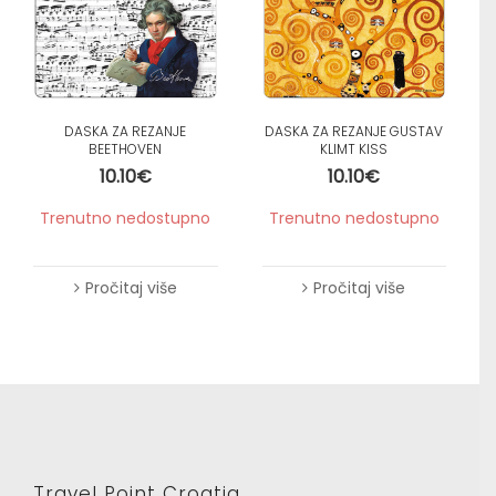
DASKA ZA REZANJE
DASKA ZA REZANJE GUSTAV
BEETHOVEN
KLIMT KISS
10.10
€
10.10
€
Trenutno nedostupno
Trenutno nedostupno
Pročitaj više
Pročitaj više
Travel Point Croatia