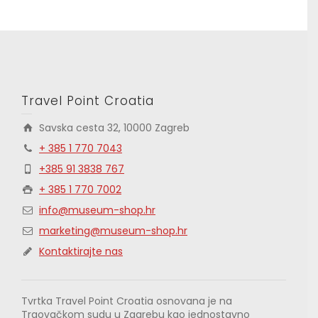
Travel Point Croatia
Savska cesta 32, 10000 Zagreb
+ 385 1 770 7043
+385 91 3838 767
+ 385 1 770 7002
info@museum-shop.hr
marketing@museum-shop.hr
Kontaktirajte nas
Tvrtka Travel Point Croatia osnovana je na
Trgovačkom sudu u Zagrebu kao jednostavno