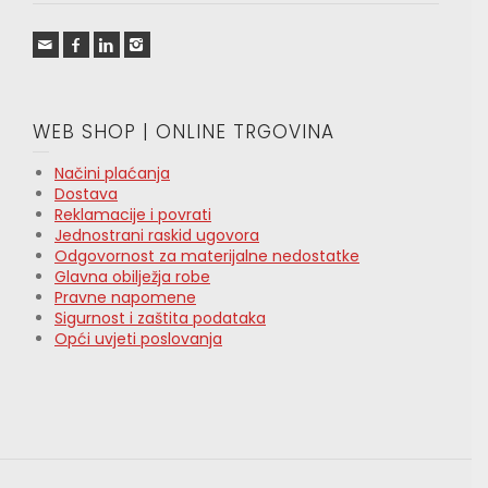
WEB SHOP | ONLINE TRGOVINA
Načini plaćanja
Dostava
Reklamacije i povrati
Jednostrani raskid ugovora
Odgovornost za materijalne nedostatke
Glavna obilježja robe
Pravne napomene
Sigurnost i zaštita podataka
Opći uvjeti poslovanja