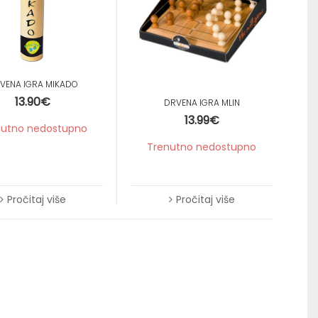
Samoljepljivi listići
VENA IGRA MIKADO
13.90
€
DRVENA IGRA MLIN
13.99
€
nutno nedostupno
Trenutno nedostupno
Pročitaj više
Pročitaj više