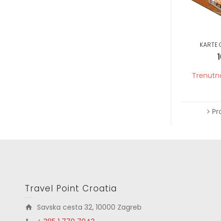
KARTE 
1
Trenutn
Pr
Travel Point Croatia
Savska cesta 32, 10000 Zagreb