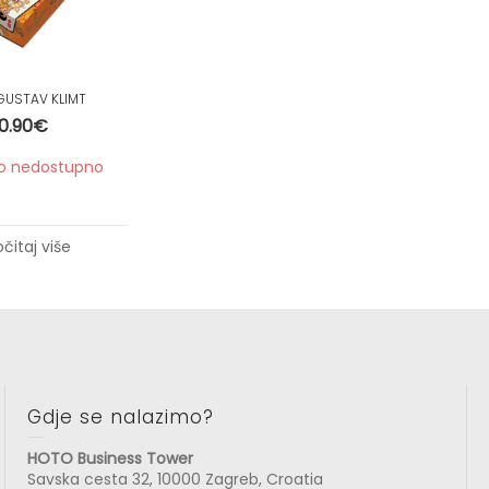
GUSTAV KLIMT
0.90
€
o nedostupno
očitaj više
Gdje se nalazimo?
HOTO Business Tower
Savska cesta 32, 10000 Zagreb, Croatia