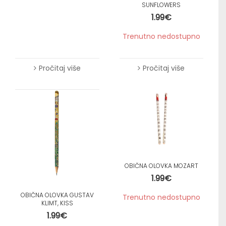
SUNFLOWERS
1.99
€
Trenutno nedostupno
Pročitaj više
Pročitaj više
OBIČNA OLOVKA MOZART
1.99
€
OBIČNA OLOVKA GUSTAV
Trenutno nedostupno
KLIMT, KISS
1.99
€