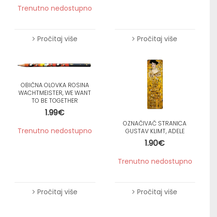
Trenutno nedostupno
Pročitaj više
Pročitaj više
OBIČNA OLOVKA ROSINA
WACHTMEISTER, WE WANT
TO BE TOGETHER
1.99
€
OZNAČIVAČ STRANICA
Trenutno nedostupno
GUSTAV KLIMT, ADELE
1.90
€
Trenutno nedostupno
Pročitaj više
Pročitaj više