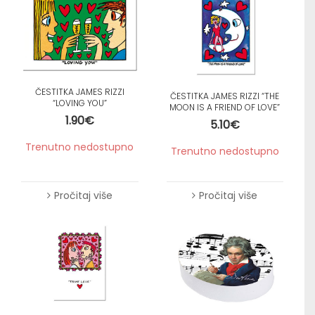
ČESTITKA JAMES RIZZI
ČESTITKA JAMES RIZZI “THE
“LOVING YOU”
MOON IS A FRIEND OF LOVE”
1.90
€
5.10
€
Trenutno nedostupno
Trenutno nedostupno
Pročitaj više
Pročitaj više