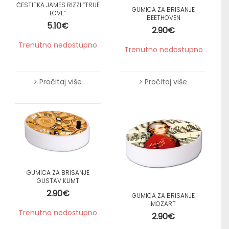
ČESTITKA JAMES RIZZI “TRUE
GUMICA ZA BRISANJE
LOVE”
BEETHOVEN
5.10
€
2.90
€
Trenutno nedostupno
Trenutno nedostupno
Pročitaj više
Pročitaj više
GUMICA ZA BRISANJE
GUSTAV KLIMT
2.90
€
GUMICA ZA BRISANJE
MOZART
Trenutno nedostupno
2.90
€