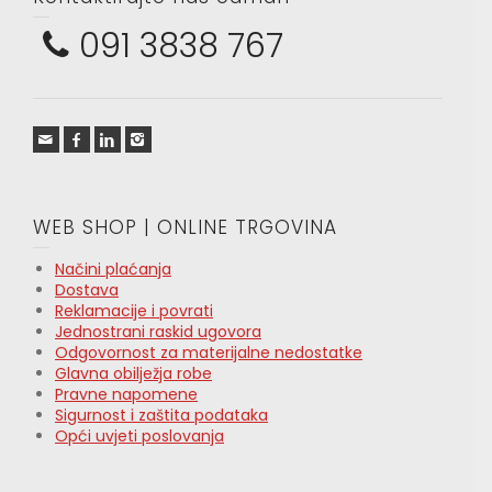
091 3838 767
WEB SHOP | ONLINE TRGOVINA
Načini plaćanja
Dostava
Reklamacije i povrati
Jednostrani raskid ugovora
Odgovornost za materijalne nedostatke
Glavna obilježja robe
Pravne napomene
Sigurnost i zaštita podataka
Opći uvjeti poslovanja