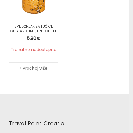
SVIJEĆNJAK ZA LUČICE
GUSTAV KLIMT, TREE OF LIFE
5.90
€
Trenutno nedostupno
Pročitaj više
Travel Point Croatia