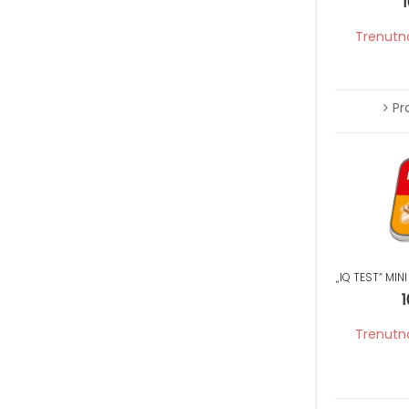
1
Trenutn
Pr
„IQ TEST“ MINI
1
Trenutn