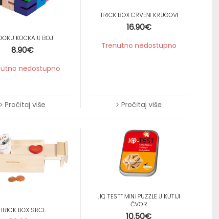
TRICK BOX CRVENI KRUGOVI
16.90
€
DOKU KOCKA U BOJI
Trenutno nedostupno
8.90
€
nutno nedostupno
Pročitaj više
Pročitaj više
„IQ TEST“ MINI PUZZLE U KUTIJI
ČVOR
TRICK BOX SRCE
10.50
€