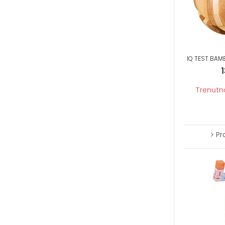
IQ TEST BAM
Trenutn
Pr