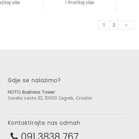
očitaj više
Pročitaj više
1
2
Gdje se nalazimo?
HOTO Business Tower
Savska cesta 32, 10000 Zagreb, Croatia
Kontaktirajte nas odmah
091 3838 767