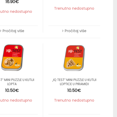
16.90
€
Trenutno nedostupno
nutno nedostupno
Pročitaj više
Pročitaj više
ST“ MINI PUZZLE U KUTIJI
„IQ TEST“ MINI PUZZLE U KUTIJI
LOPTA
LOPTICE U PIRAMIDI
10.50
€
10.50
€
nutno nedostupno
Trenutno nedostupno