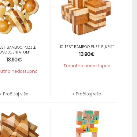
Samoljepljivi listići
IQ TEST BAMBOO PUZZLE „KRIŽ“
TEST BAMBOO PUZZLE
„DVOBOJNI ATOM“
13.90
€
13.90
€
Trenutno nedostupno
nutno nedostupno
Pročitaj više
Pročitaj više