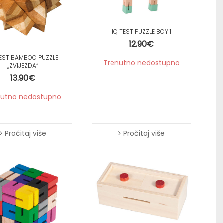
IQ TEST PUZZLE BOY 1
12.90
€
TEST BAMBOO PUZZLE
Trenutno nedostupno
„ZVIJEZDA“
13.90
€
nutno nedostupno
Pročitaj više
Pročitaj više