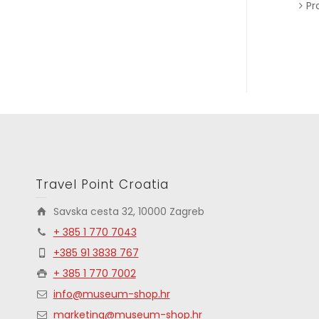
Pr
Travel Point Croatia
Savska cesta 32, 10000 Zagreb
+ 385 1 770 7043
+385 91 3838 767
+ 385 1 770 7002
info@museum-shop.hr
marketing@museum-shop.hr