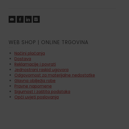
WEB SHOP | ONLINE TRGOVINA
Načini plaćanja
Dostava
Reklamacije i povrati
Jednostrani raskid ugovora
Odgovornost za materijalne nedostatke
Glavna obilježja robe
Pravne napomene
Sigurnost i zaštita podataka
Opći uvjeti poslovanja