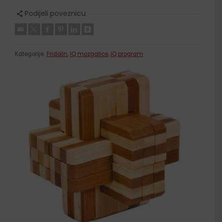
Podijeli poveznicu
Kategorije:
Fridolin
,
IQ mozgalice
,
IQ program