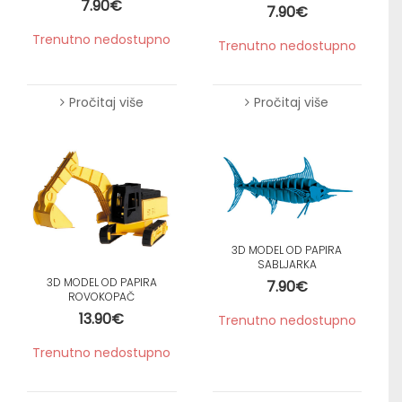
7.90
€
7.90
€
Trenutno nedostupno
Trenutno nedostupno
Pročitaj više
Pročitaj više
3D MODEL OD PAPIRA
SABLJARKA
3D MODEL OD PAPIRA
7.90
€
ROVOKOPAČ
13.90
€
Trenutno nedostupno
Trenutno nedostupno