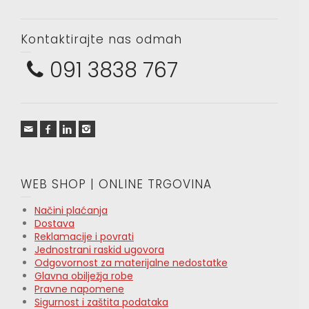
Kontaktirajte nas odmah
091 3838 767
WEB SHOP | ONLINE TRGOVINA
Načini plaćanja
Dostava
Reklamacije i povrati
Jednostrani raskid ugovora
Odgovornost za materijalne nedostatke
Glavna obilježja robe
Pravne napomene
Sigurnost i zaštita podataka