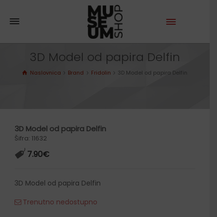
3D Model od papira Delfin
Naslovnica
Brand
Fridolin
3D Model od papira Delfin
3D Model od papira Delfin
Šifra: 11632
7.90
€
3D Model od papira Delfin
Trenutno nedostupno