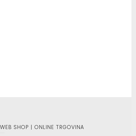
Samoljepljivi listići
WEB SHOP | ONLINE TRGOVINA