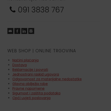
091 3838 767
WEB SHOP | ONLINE TRGOVINA
Načini plaćanja
Dostava
Reklamacije i povrati
Jednostrani raskid ugovora
Odgovornost za materijalne nedostatke
Glavna obilježja robe
Pravne napomene
Sigurnost i zaštita podataka
Opći uvjeti poslovanja