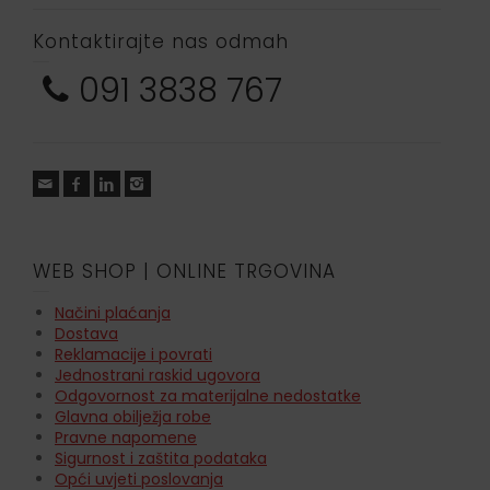
Kontaktirajte nas odmah
091 3838 767
WEB SHOP | ONLINE TRGOVINA
Načini plaćanja
Dostava
Reklamacije i povrati
Jednostrani raskid ugovora
Odgovornost za materijalne nedostatke
Glavna obilježja robe
Pravne napomene
Sigurnost i zaštita podataka
Opći uvjeti poslovanja