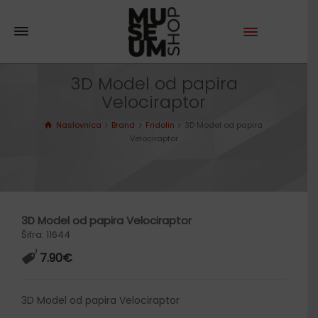
3D Model od papira
Velociraptor
Naslovnica
Brand
Fridolin
3D Model od papira
Velociraptor
3D Model od papira Velociraptor
Šifra: 11644
7.90
€
3D Model od papira Velociraptor