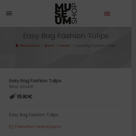
Easy Bag Fashion Tulips
Naslovnica
Brand
Cedon
Easy Bag Fashion Tulips
Easy Bag Fashion Tulips
Šifra: 2034111
16.90
€
Easy Bag Fashion Tulips
Trenutno nedostupno