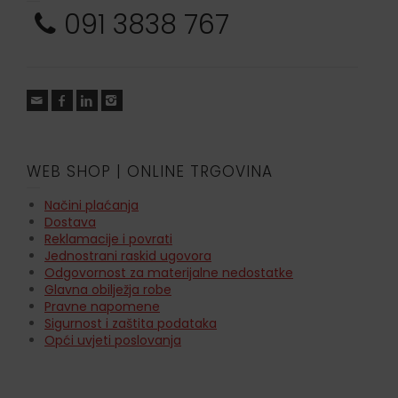
091 3838 767
WEB SHOP | ONLINE TRGOVINA
Načini plaćanja
Dostava
Reklamacije i povrati
Jednostrani raskid ugovora
Odgovornost za materijalne nedostatke
Glavna obilježja robe
Pravne napomene
Sigurnost i zaštita podataka
Opći uvjeti poslovanja