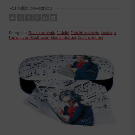
Podijeli poveznicu
Kategorije:
Etui za naočale
,
Fridolin
,
Fridolin kolekcije
,
Kolekcije
,
Ludwig van Beethoven
,
Moda i dodaci
,
Osobni dodaci