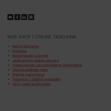
WEB SHOP | ONLINE TRGOVINA
Načini plaćanja
Dostava
Reklamacije i povrati
Jednostrani raskid ugovora
Odgovornost za materijalne nedostatke
Glavna obilježja robe
Pravne napomene
Sigurnost i zaštita podataka
Opći uvjeti poslovanja