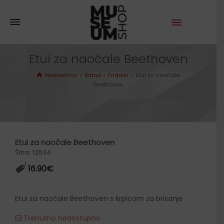
Etui za naočale Beethoven
Naslovnica
Brand
Fridolin
Etui za naočale
Beethoven
Etui za naočale Beethoven
Šifra: 12534
16.90
€
Etui za naočale Beethoven s krpicom za brisanje
Trenutno nedostupno