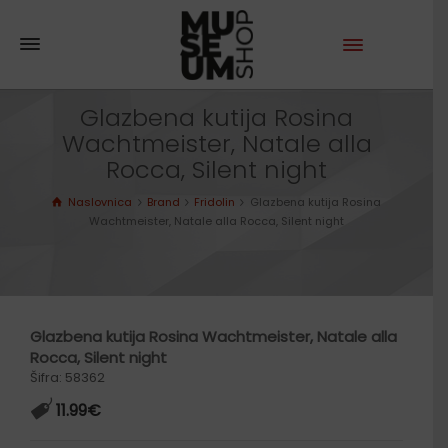
Glazbena kutija Rosina
Wachtmeister, Natale alla
Rocca, Silent night
Naslovnica
Brand
Fridolin
Glazbena kutija Rosina
Wachtmeister, Natale alla Rocca, Silent night
Glazbena kutija Rosina Wachtmeister, Natale alla
Rocca, Silent night
Šifra: 58362
11.99
€