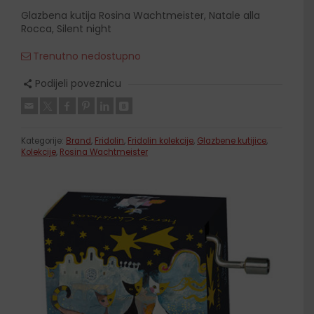
Glazbena kutija Rosina Wachtmeister, Natale alla
Rocca, Silent night
Trenutno nedostupno
Podijeli poveznicu
Kategorije:
Brand
,
Fridolin
,
Fridolin kolekcije
,
Glazbene kutijice
,
Kolekcije
,
Rosina Wachtmeister