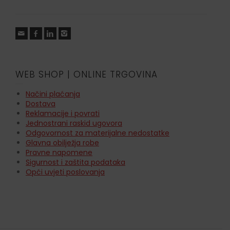
WEB SHOP | ONLINE TRGOVINA
Načini plaćanja
Dostava
Reklamacije i povrati
Jednostrani raskid ugovora
Odgovornost za materijalne nedostatke
Glavna obilježja robe
Pravne napomene
Sigurnost i zaštita podataka
Opći uvjeti poslovanja