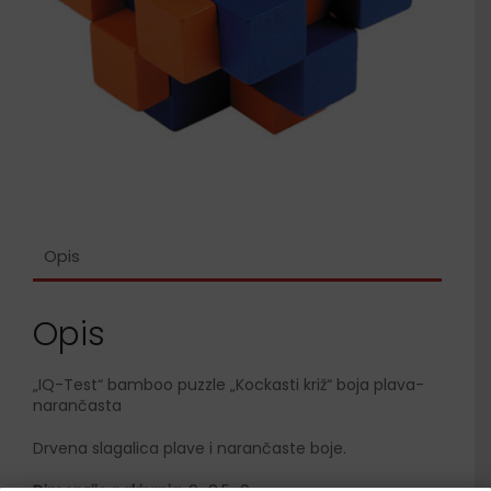
Opis
Opis
„IQ-Test“ bamboo puzzle „Kockasti križ“ boja plava-
narančasta
Drvena slagalica plave i narančaste boje.