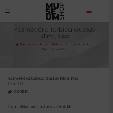
Kozmetička torbica Gustav
Klimt, Kiss
Naslovnica
Brand
Fridolin
Kozmetička torbica
Gustav Klimt, Kiss
Kozmetička torbica Gustav Klimt, Kiss
Šifra: 19381
23.90
€
Kozmetička torbica Gustav Klimt, Kiss