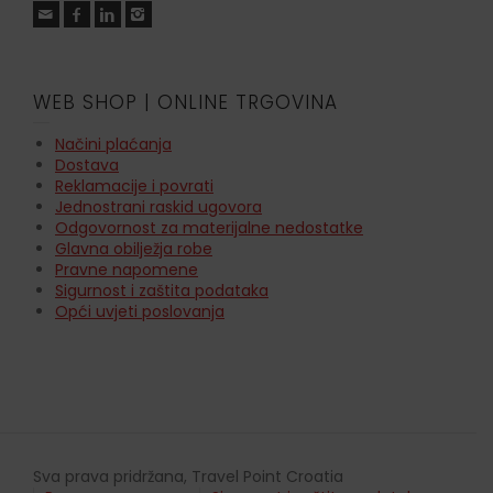
WEB SHOP | ONLINE TRGOVINA
Načini plaćanja
Dostava
Reklamacije i povrati
Jednostrani raskid ugovora
Odgovornost za materijalne nedostatke
Glavna obilježja robe
Pravne napomene
Sigurnost i zaštita podataka
Opći uvjeti poslovanja
Sva prava pridržana, Travel Point Croatia