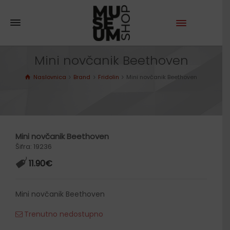
Mini novčanik Beethoven
Naslovnica
Brand
Fridolin
Mini novčanik Beethoven
Mini novčanik Beethoven
Šifra: 19236
11.90
€
Mini novčanik Beethoven
Trenutno nedostupno