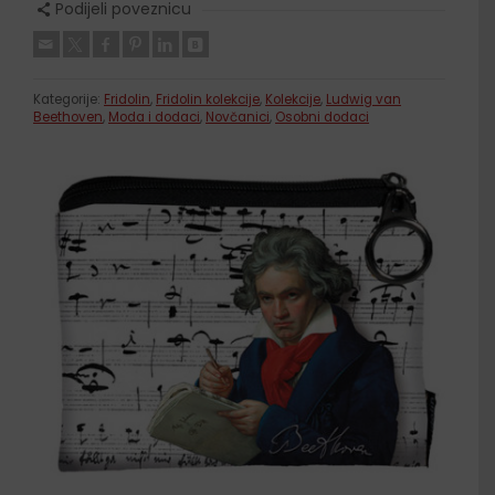
Podijeli poveznicu
Kategorije:
Fridolin
,
Fridolin kolekcije
,
Kolekcije
,
Ludwig van
Beethoven
,
Moda i dodaci
,
Novčanici
,
Osobni dodaci