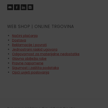
WEB SHOP | ONLINE TRGOVINA
Načini plaćanja
Dostava
Reklamacije i povrati
Jednostrani raskid ugovora
Odgovornost za materijalne nedostatke
Glavna obilježja robe
Pravne napomene
Sigurnost i zaštita podataka
Opći uvjeti poslovanja