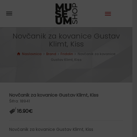
Novčanik za kovanice Gustav
Klimt, Kiss
Naslovnica
Brand
Fridolin
Novčanik za kovanice
Gustav Klimt, Kiss
Novčanik za kovanice Gustav Klimt, Kiss
Šifra: 18941
16.90
€
Novčanik za kovanice Gustav Klimt, Kiss