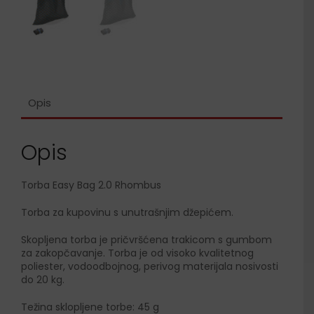
Opis
Opis
Torba Easy Bag 2.0 Rhombus
Torba za kupovinu s unutrašnjim džepićem.
Skopljena torba je pričvršćena trakicom s gumbom
za zakopčavanje. Torba je od visoko kvalitetnog
poliester, vodoodbojnog, perivog materijala nosivosti
do 20 kg.
Težina sklopljene torbe: 45 g