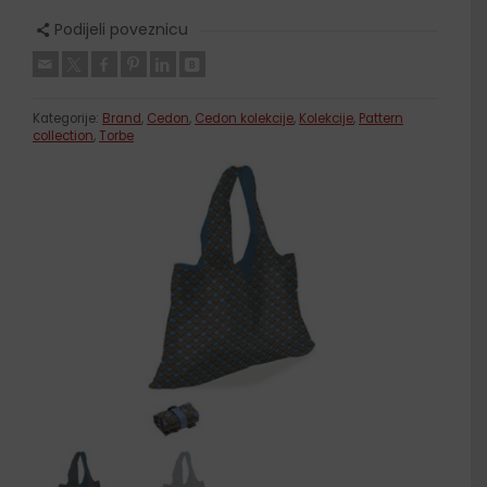
Podijeli poveznicu
Kategorije:
Brand
,
Cedon
,
Cedon kolekcije
,
Kolekcije
,
Pattern
collection
,
Torbe