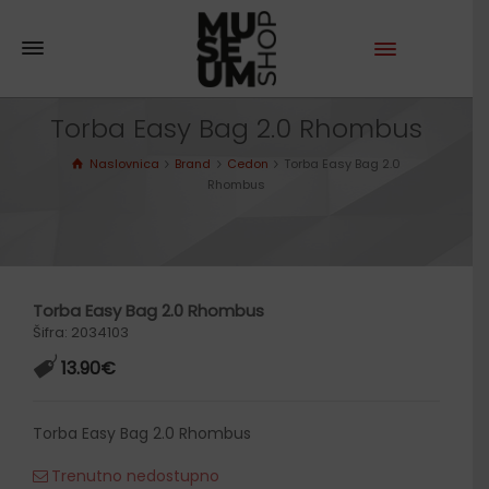
Torba Easy Bag 2.0 Rhombus
Naslovnica
Brand
Cedon
Torba Easy Bag 2.0
Rhombus
Torba Easy Bag 2.0 Rhombus
Šifra: 2034103
13.90
€
Torba Easy Bag 2.0 Rhombus
Trenutno nedostupno