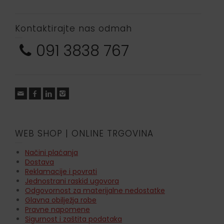
Kontaktirajte nas odmah
091 3838 767
WEB SHOP | ONLINE TRGOVINA
Načini plaćanja
Dostava
Reklamacije i povrati
Jednostrani raskid ugovora
Odgovornost za materijalne nedostatke
Glavna obilježja robe
Pravne napomene
Sigurnost i zaštita podataka