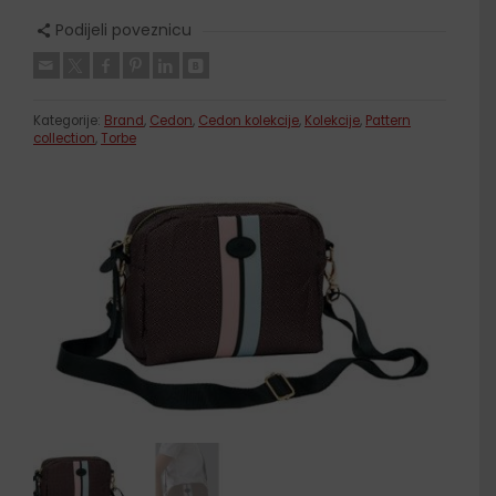
Podijeli poveznicu
Kategorije:
Brand
,
Cedon
,
Cedon kolekcije
,
Kolekcije
,
Pattern
collection
,
Torbe