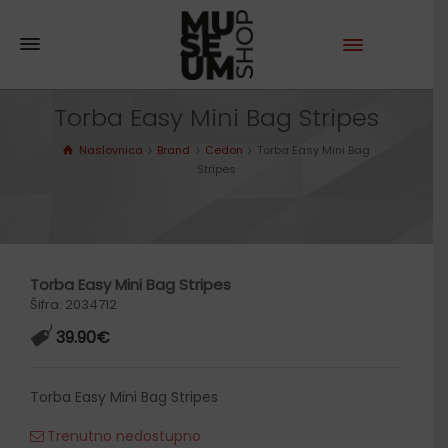
Torba Easy Mini Bag Stripes
Naslovnica
Brand
Cedon
Torba Easy Mini Bag
Stripes
Torba Easy Mini Bag Stripes
Šifra: 2034712
39.90
€
Torba Easy Mini Bag Stripes
Trenutno nedostupno