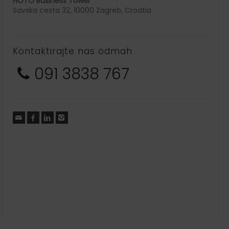
HOTO Business Tower
Savska cesta 32, 10000 Zagreb, Croatia
Kontaktirajte nas odmah
091 3838 767