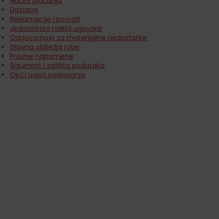
Načini plaćanja
Dostava
Reklamacije i povrati
Jednostrani raskid ugovora
Odgovornost za materijalne nedostatke
Glavna obilježja robe
Pravne napomene
Sigurnost i zaštita podataka
Opći uvjeti poslovanja