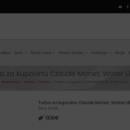
tijice
Dom
Škola i ured
Moda i dodaci
Kolekcije
Akcije
a za kupovinu Claude Monet, Water Li
Preklopna ogledala
Animal collection
Pernice
Torbe
Cycling
Naslovnica
Brand
Fridolin
Torba za kupovinu Claude Monet, Water Lilies
Doze za parfeme
Floral collection
Obične olovke
Ruksaci
Music
Kopče za kosu
Pattern collection
Kemijske olovke
Termo boce
Onecolored
Torba za kupovinu Claude Monet, Water Lil
Kozmetičke torbice
Touch pen olovke
Termo limenke
Twinkle Star
Šifra: 12735
Lepeze
Gumice za brisanje
Posude za hranu
13.10
€
Šiljila
Etui za naočale