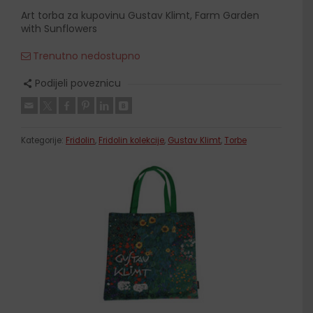
Art torba za kupovinu Gustav Klimt, Farm Garden
with Sunflowers
Trenutno nedostupno
Podijeli poveznicu
Kategorije:
Fridolin
,
Fridolin kolekcije
,
Gustav Klimt
,
Torbe