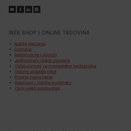
WEB SHOP | ONLINE TRGOVINA
Načini plaćanja
Dostava
Reklamacije i povrati
Jednostrani raskid ugovora
Odgovornost za materijalne nedostatke
Glavna obilježja robe
Pravne napomene
Sigurnost i zaštita podataka
Opći uvjeti poslovanja