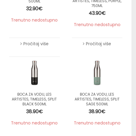
ARTISTES, TIMELESS, PURPLE,
500ML
750ML
32.90
€
43.90
€
Trenutno nedostupno
Trenutno nedostupno
Pročitaj više
Pročitaj više
BOCA ZA VODU, LES
BOCA ZA VODU, LES
ARTISTES, TIMELESS, SPLIT
ARTISTES, TIMELESS, SPLIT
BLACK 500ML
SAGE 500ML
38.90
€
38.90
€
Trenutno nedostupno
Trenutno nedostupno