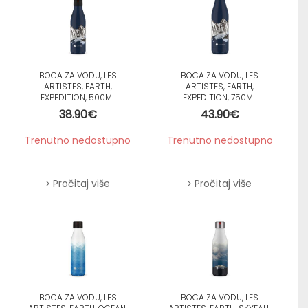
BOCA ZA VODU, LES
BOCA ZA VODU, LES
ARTISTES, EARTH,
ARTISTES, EARTH,
EXPEDITION, 500ML
EXPEDITION, 750ML
38.90
€
43.90
€
Trenutno nedostupno
Trenutno nedostupno
Pročitaj više
Pročitaj više
BOCA ZA VODU, LES
BOCA ZA VODU, LES