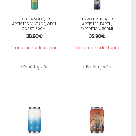
BOCA ZA VODU, LES
TERMO LIMENKA, LES
ARTISTES, VINTAGE, WEST
ARTISTES, EARTH,
COAST 500ML
EXPEDITION, 500ML
38.90
€
32.90
€
Trenutno nedostupno
Trenutno nedostupno
Pročitaj više
Pročitaj više