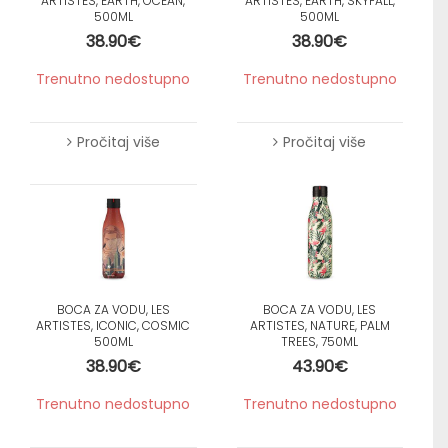
ARTISTES, EARTH, OCEAN,
ARTISTES, EARTH, SKYFALL,
500ML
500ML
38.90
€
38.90
€
Trenutno nedostupno
Trenutno nedostupno
Pročitaj više
Pročitaj više
BOCA ZA VODU, LES
BOCA ZA VODU, LES
ARTISTES, ICONIC, COSMIC
ARTISTES, NATURE, PALM
500ML
TREES, 750ML
38.90
€
43.90
€
Trenutno nedostupno
Trenutno nedostupno