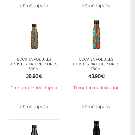
Pročitaj više
Pročitaj više
BOCA ZA VODU, LES
BOCA ZA VODU, LES
ARTISTES, NATURE, PEONIES,
ARTISTES, NATURE, PEONIES,
500ML
750ML
38.90
€
43.90
€
Trenutno nedostupno
Trenutno nedostupno
Pročitaj više
Pročitaj više