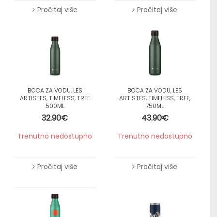
Pročitaj više
Pročitaj više
BOCA ZA VODU, LES
BOCA ZA VODU, LES
ARTISTES, TIMELESS, TREE
ARTISTES, TIMELESS, TREE,
500ML
750ML
32.90
€
43.90
€
Trenutno nedostupno
Trenutno nedostupno
Pročitaj više
Pročitaj više