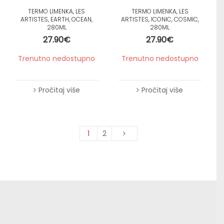
TERMO LIMENKA, LES
TERMO LIMENKA, LES
ARTISTES, EARTH, OCEAN,
ARTISTES, ICONIC, COSMIC,
280ML
280ML
27.90
€
27.90
€
Trenutno nedostupno
Trenutno nedostupno
Pročitaj više
Pročitaj više
1
2