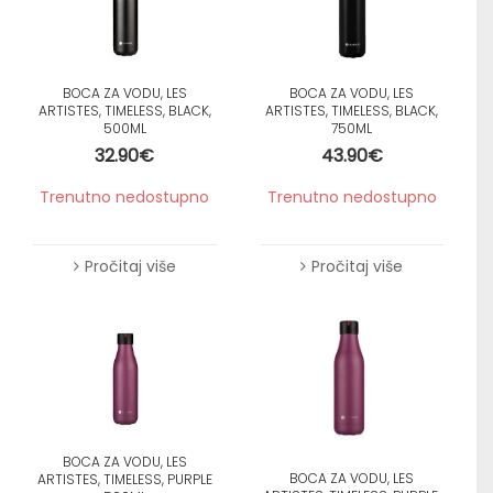
BOCA ZA VODU, LES
BOCA ZA VODU, LES
ARTISTES, TIMELESS, BLACK,
ARTISTES, TIMELESS, BLACK,
500ML
750ML
32.90
€
43.90
€
Trenutno nedostupno
Trenutno nedostupno
Pročitaj više
Pročitaj više
BOCA ZA VODU, LES
BOCA ZA VODU, LES
ARTISTES, TIMELESS, PURPLE