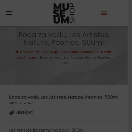
Boca za vodu, Les Artistes,
Nature, Peonies, 500ml
Naslovnica
Kolekcije
Les Artistes kolekcije
Nature
Les Artistes
Boca za vodu, Les Artistes, Nature, Peonies,
500ml
Boca za vodu, Les Artistes, Nature, Peonies, 500ml
Šifra: A-4041
38.90
€
Les Artistes izotermalna boca, 500ml