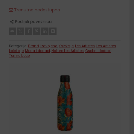
Trenutno nedostupno
Podijeli poveznicu
Kategorije:
Brand
,
Izdvojeno
,
Kolekcije
,
Les Artistes
,
Les Artistes
kolekcije
,
Moda i dodaci
,
Nature Les Artistes
,
Osobni dodaci
,
Termo boce