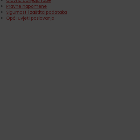
Glavna obilježja robe
Pravne napomene
Sigurnost i zaštita podataka
Opći uvjeti poslovanja