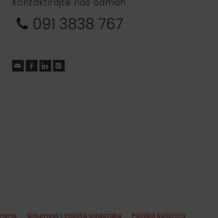
Kontaktirajte nas odmah
091 3838 767
mene
Sigurnost i zaštita podataka
Politika kolačića