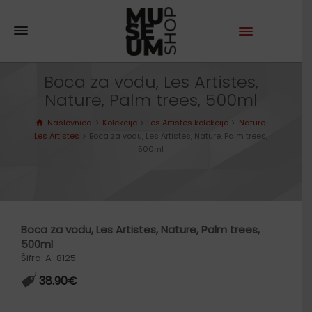
Boca za vodu, Les Artistes,
Nature, Palm trees, 500ml
Naslovnica
Kolekcije
Les Artistes kolekcije
Nature
Les Artistes
Boca za vodu, Les Artistes, Nature, Palm trees,
500ml
Boca za vodu, Les Artistes, Nature, Palm trees,
500ml
Šifra: A-8125
38.90
€