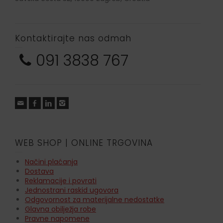
Kontaktirajte nas odmah
091 3838 767
WEB SHOP | ONLINE TRGOVINA
Načini plaćanja
Dostava
Reklamacije i povrati
Jednostrani raskid ugovora
Odgovornost za materijalne nedostatke
Glavna obilježja robe
Pravne napomene