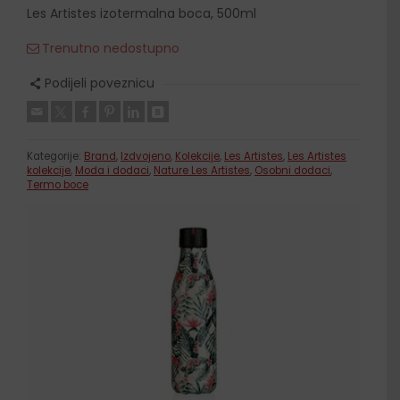
Les Artistes izotermalna boca, 500ml
Trenutno nedostupno
Podijeli poveznicu
Kategorije:
Brand
,
Izdvojeno
,
Kolekcije
,
Les Artistes
,
Les Artistes
kolekcije
,
Moda i dodaci
,
Nature Les Artistes
,
Osobni dodaci
,
Termo boce