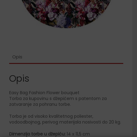
Opis
Opis
Easy Bag Fashion Flower bouquet
Torba za kupovinu s džepićem s patentom za
zatvaranje za pohranu torbe.
Torba je od visoko kvalitetnog poliester,
vodoodbojnog, perivog materijala nosivosti do 20 kg.
Dimenzija torbe u džepiću:
14 x 11,5 cm