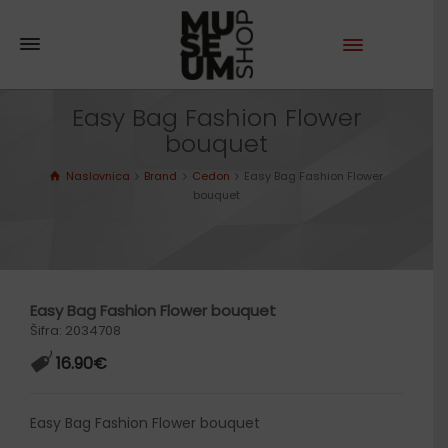
Easy Bag Fashion Flower
bouquet
Naslovnica
Brand
Cedon
Easy Bag Fashion Flower
bouquet
Easy Bag Fashion Flower bouquet
Šifra: 2034708
16.90
€
Easy Bag Fashion Flower bouquet