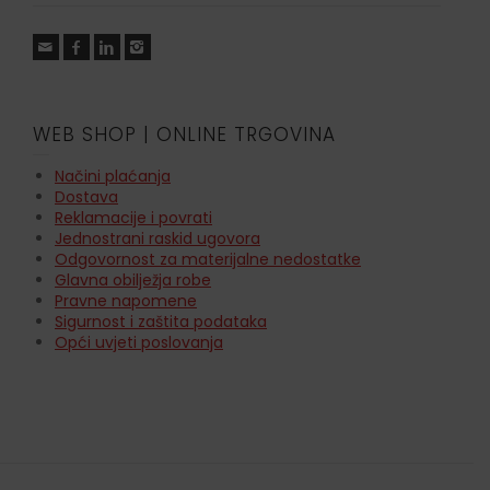
WEB SHOP | ONLINE TRGOVINA
Načini plaćanja
Dostava
Reklamacije i povrati
Jednostrani raskid ugovora
Odgovornost za materijalne nedostatke
Glavna obilježja robe
Pravne napomene
Sigurnost i zaštita podataka
Opći uvjeti poslovanja