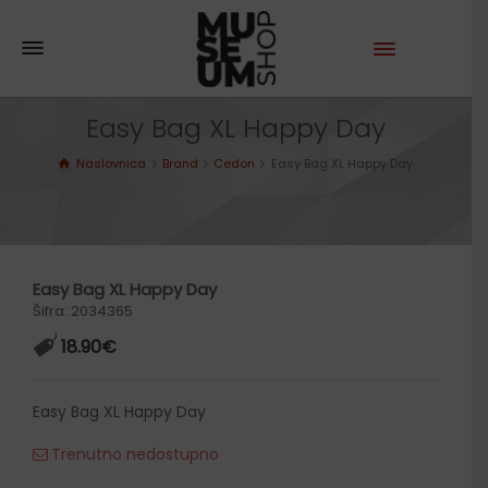
Easy Bag XL Happy Day
Naslovnica
Brand
Cedon
Easy Bag XL Happy Day
Easy Bag XL Happy Day
Šifra: 2034365
18.90
€
Easy Bag XL Happy Day
Trenutno nedostupno