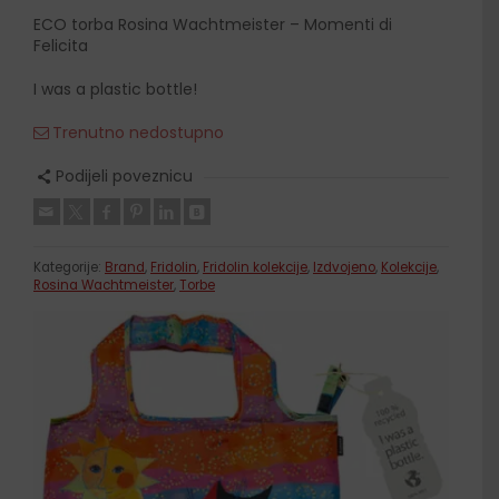
ECO torba Rosina Wachtmeister – Momenti di
Felicita
I was a plastic bottle!
Trenutno nedostupno
Podijeli poveznicu
Kategorije:
Brand
,
Fridolin
,
Fridolin kolekcije
,
Izdvojeno
,
Kolekcije
,
Rosina Wachtmeister
,
Torbe