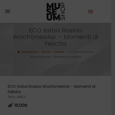
ECO torba Rosina
Wachtmeister – Momenti di
Felicita
Naslovnica
Brand
Fridolin
ECO torba Rosina
Wachtmeister – Momenti di Felicita
ECO torba Rosina Wachtmeister - Momenti di
Felicita
Šifra: 40571
16.00
€