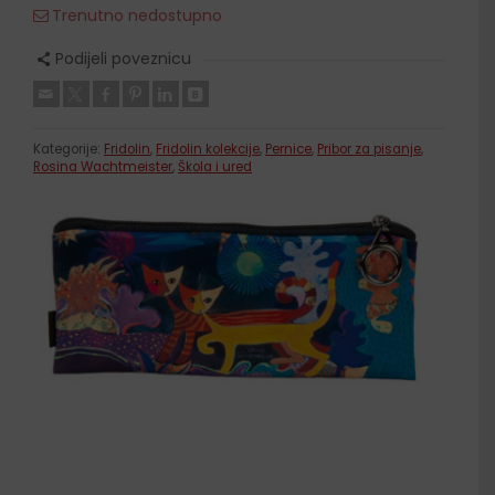
Trenutno nedostupno
Podijeli poveznicu
Kategorije:
Fridolin
,
Fridolin kolekcije
,
Pernice
,
Pribor za pisanje
,
Rosina Wachtmeister
,
Škola i ured