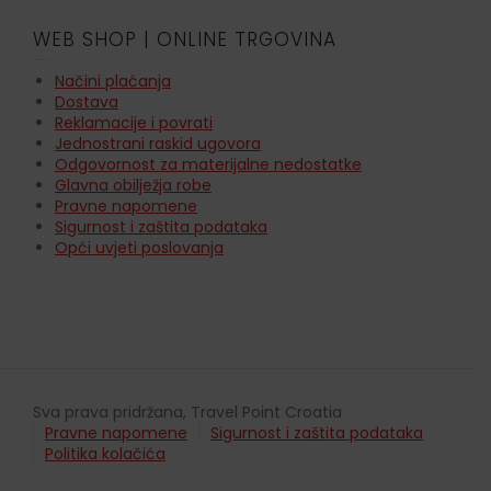
WEB SHOP | ONLINE TRGOVINA
Načini plaćanja
Dostava
Reklamacije i povrati
Jednostrani raskid ugovora
Odgovornost za materijalne nedostatke
Glavna obilježja robe
Pravne napomene
Sigurnost i zaštita podataka
Opći uvjeti poslovanja
Sva prava pridržana, Travel Point Croatia
Pravne napomene
Sigurnost i zaštita podataka
Politika kolačića