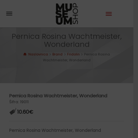
Pernica Rosina Wachtmeister,
Wonderland
Naslovnica
Brand
Fridolin
Pernica Rosina
Wachtmeister, Wonderland
Pernica Rosina Wachtmeister, Wonderland
Šifra: 19011
10.60
€
Pernica Rosina Wachtmeister, Wonderland