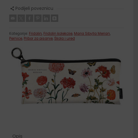
Podijeli poveznicu
Kategorije:
Fridolin
,
Fridolin kolekcije
,
Maria Sibylla Merian
,
Pernice
,
Pribor za pisanje
,
Škola i ured
Opis