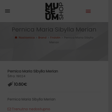
Pernica Maria Sibylla Merian
Naslovnica
Brand
Fridolin
Pernica Maria Sibylla
Merian
Pernica Maria Sibylla Merian
Šifra: 19024
10.60
€
Pernica Maria Sibylla Merian
Trenutno nedostupno