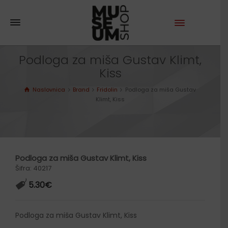
Podloga za miša Gustav Klimt,
Kiss
Naslovnica
Brand
Fridolin
Podloga za miša Gustav
Klimt, Kiss
Podloga za miša Gustav Klimt, Kiss
Šifra: 40217
5.30
€
Podloga za miša Gustav Klimt, Kiss