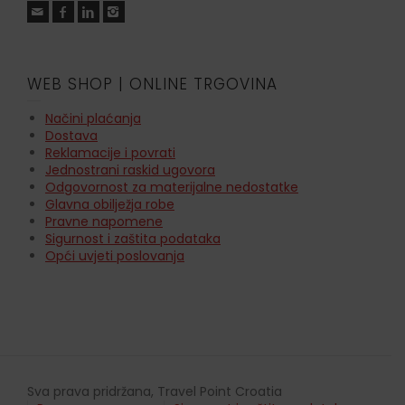
WEB SHOP | ONLINE TRGOVINA
Načini plaćanja
Dostava
Reklamacije i povrati
Jednostrani raskid ugovora
Odgovornost za materijalne nedostatke
Glavna obilježja robe
Pravne napomene
Sigurnost i zaštita podataka
Opći uvjeti poslovanja
Sva prava pridržana, Travel Point Croatia