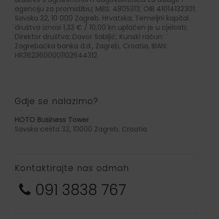
agenciju za promidžbu; MBS: 4805313; OIB 41014132301;
Savska 32, 10 000 Zagreb, Hrvatska; Temeljni kapital
društva iznosi 1,33 € / 10,00 kn uplaćen je u cjelosti;
Direktor društva: Davor Sabljić; Kunski račun:
Zagrebačka banka d.d., Zagreb, Croatia, IBAN:
HR3623600001102644312
Gdje se nalazimo?
HOTO Business Tower
Savska cesta 32, 10000 Zagreb, Croatia
Kontaktirajte nas odmah
091 3838 767