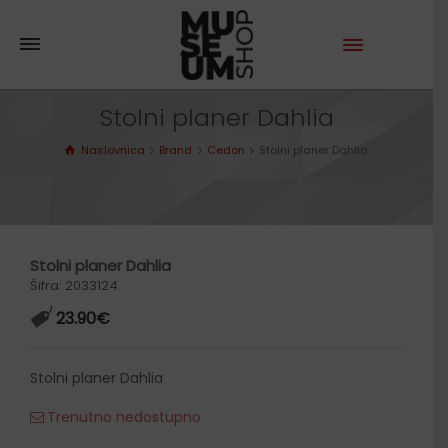
Stolni planer Dahlia
Naslovnica
Brand
Cedon
Stolni planer Dahlia
Stolni planer Dahlia
Šifra: 2033124
23.90
€
Stolni planer Dahlia
Trenutno nedostupno