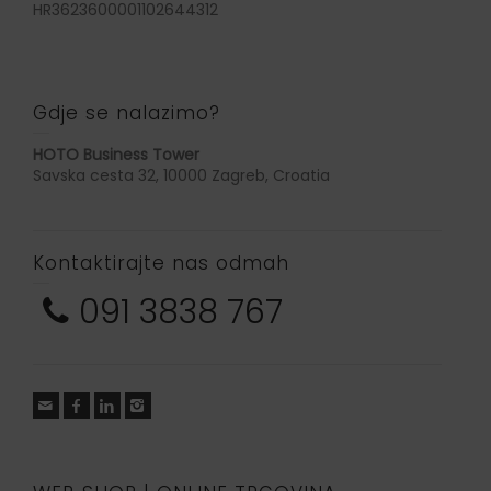
HR3623600001102644312
Gdje se nalazimo?
HOTO Business Tower
Savska cesta 32, 10000 Zagreb, Croatia
Kontaktirajte nas odmah
091 3838 767