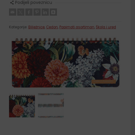
Podijeli poveznicu
Kategorije:
Bilježnice
,
Cedon
,
Papirnati asortiman
,
Škola i ured