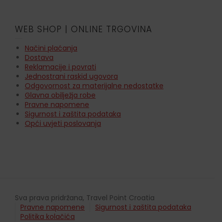
WEB SHOP | ONLINE TRGOVINA
Načini plaćanja
Dostava
Reklamacije i povrati
Jednostrani raskid ugovora
Odgovornost za materijalne nedostatke
Glavna obilježja robe
Pravne napomene
Sigurnost i zaštita podataka
Opći uvjeti poslovanja
Sva prava pridržana, Travel Point Croatia
Pravne napomene
Sigurnost i zaštita podataka
Politika kolačića