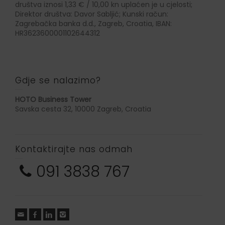
društva iznosi 1,33 € / 10,00 kn uplaćen je u cjelosti;
Direktor društva: Davor Sabljić; Kunski račun:
Zagrebačka banka d.d., Zagreb, Croatia, IBAN:
HR3623600001102644312
Gdje se nalazimo?
HOTO Business Tower
Savska cesta 32, 10000 Zagreb, Croatia
Kontaktirajte nas odmah
091 3838 767