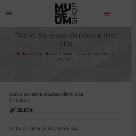
Torba za rame Gustav Klimt,
Kiss
Naslovnica
Brand
Fridolin
Torba za rame Gustav
Klimt, Kiss
Torba za rame Gustav Klimt, Kiss
Šifra: 19341
28.90
€
Torba za rame Gustav Klimt, Kiss