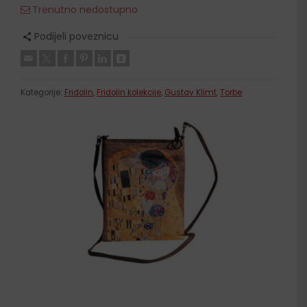
Trenutno nedostupno
Podijeli poveznicu
Kategorije:
Fridolin
,
Fridolin kolekcije
,
Gustav Klimt
,
Torbe