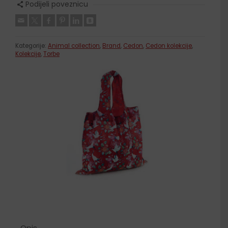
Podijeli poveznicu
Kategorije:
Animal collection
,
Brand
,
Cedon
,
Cedon kolekcije
,
Kolekcije
,
Torbe
Opis