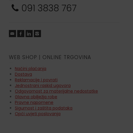
091 3838 767
WEB SHOP | ONLINE TRGOVINA
Načini plaćanja
Dostava
Reklamacije i povrati
Jednostrani raskid ugovora
Odgovornost za materijalne nedostatke
Glavna obilježja robe
Pravne napomene
Sigurnost i zaštita podataka
Opći uvjeti poslovanja