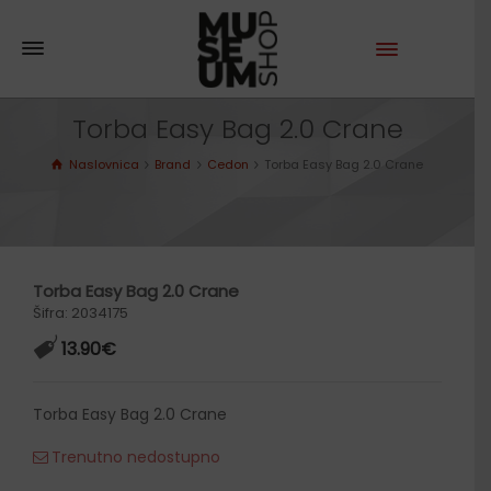
Torba Easy Bag 2.0 Crane
Naslovnica
Brand
Cedon
Torba Easy Bag 2.0 Crane
Torba Easy Bag 2.0 Crane
Šifra: 2034175
13.90
€
Torba Easy Bag 2.0 Crane
Trenutno nedostupno