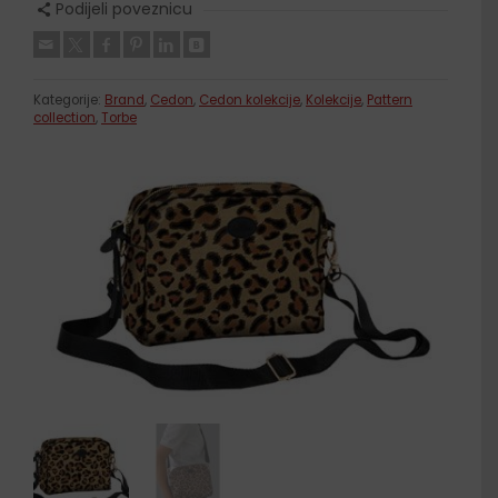
Podijeli poveznicu
Kategorije:
Brand
,
Cedon
,
Cedon kolekcije
,
Kolekcije
,
Pattern
collection
,
Torbe