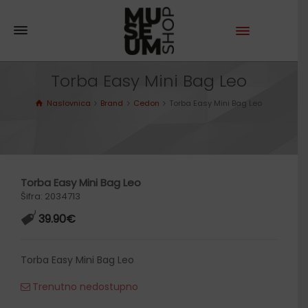
Torba Easy Mini Bag Leo
Naslovnica
Brand
Cedon
Torba Easy Mini Bag Leo
Torba Easy Mini Bag Leo
Šifra: 2034713
39.90
€
Torba Easy Mini Bag Leo
Trenutno nedostupno