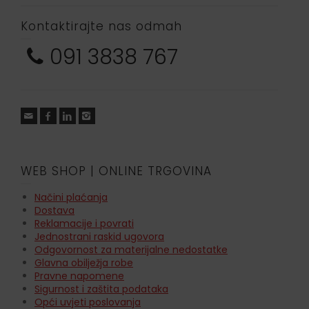
Kontaktirajte nas odmah
091 3838 767
WEB SHOP | ONLINE TRGOVINA
Načini plaćanja
Dostava
Reklamacije i povrati
Jednostrani raskid ugovora
Odgovornost za materijalne nedostatke
Glavna obilježja robe
Pravne napomene
Sigurnost i zaštita podataka
Opći uvjeti poslovanja