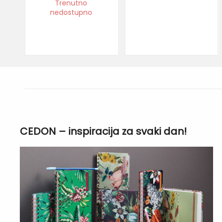
Trenutno
nedostupno
CEDON – inspiracija za svaki dan!