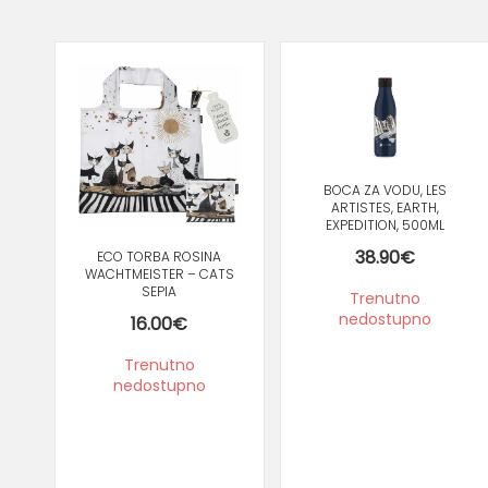
BOCA ZA VODU, LES
ARTISTES, EARTH,
EXPEDITION, 500ML
38.90
€
ECO TORBA ROSINA
WACHTMEISTER – CATS
SEPIA
Trenutno
nedostupno
16.00
€
Trenutno
nedostupno