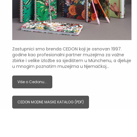
Zastupnici smo brenda CEDON koji je osnovan 1997.
godine kao profesionalni partner muzejima za važne
zbirke i velike izložbe sa sjedištem u Münchenu, a djeluje
u mnogim poznatim muzejima u Njemačkoj…
Više o Cedonu...
CEDON MODNE MASKE KATALOG (PDF)