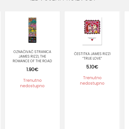
OZNAČIVAČ STRANICA
ČESTITKA JAMES RIZZI
JAMES RIZZI, THE
“TRUE LOVE”
ROMANCE OF THE ROAD
5.10
€
1.90
€
Trenutno
Trenutno
nedostupno
nedostupno