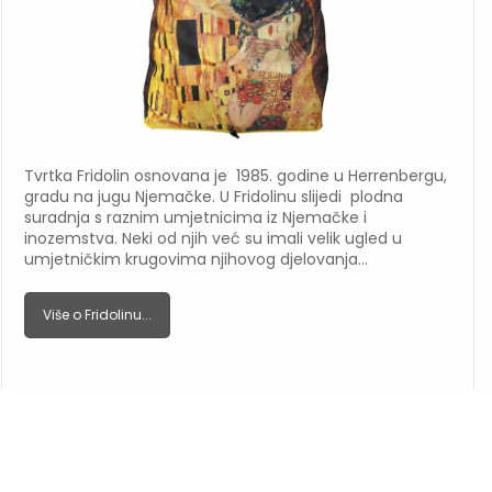
Tvrtka Fridolin osnovana je 1985. godine u Herrenbergu,
gradu na jugu Njemačke. U Fridolinu slijedi plodna
suradnja s raznim umjetnicima iz Njemačke i
inozemstva. Neki od njih već su imali velik ugled u
umjetničkim krugovima njihovog djelovanja…
Više o Fridolinu...