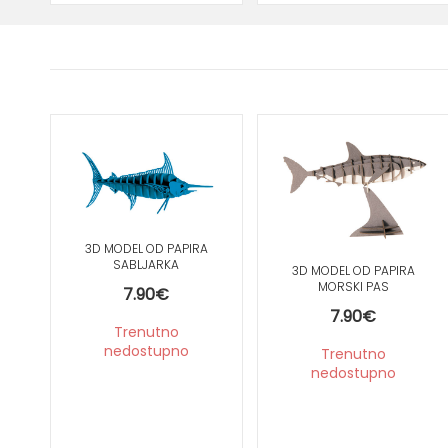
3D MODEL OD PAPIRA
SABLJARKA
3D MODEL OD PAPIRA
MORSKI PAS
7.90
€
7.90
€
Trenutno
nedostupno
Trenutno
nedostupno