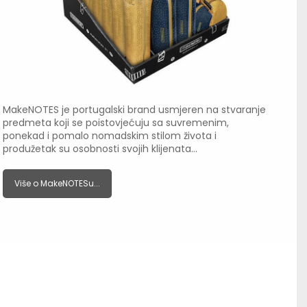
MakeNOTES je portugalski brand usmjeren na stvaranje
predmeta koji se poistovjećuju sa suvremenim,
ponekad i pomalo nomadskim stilom života i
produžetak su osobnosti svojih klijenata…
Više o MakeNOTESu...