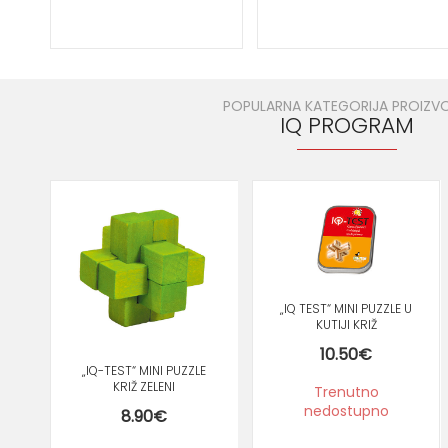
POPULARNA KATEGORIJA PROIZV
IQ PROGRAM
„IQ TEST“ MINI PUZZLE U
KUTIJI KRIŽ
10.50
€
„IQ-TEST“ MINI PUZZLE
KRIŽ ZELENI
Trenutno
nedostupno
8.90
€